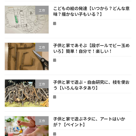
こどもの絵の発達【いつから？どんな意
工作
味？描かない子もいる？】
子供と家であそぶ【段ボールでビー玉め
工作
いろ】簡単！自分で！楽しい！
子供と家で遊ぶ・自由研究に、枝を使お
工作
う【いろんなネタあり】
子供と家で遊ぶネタに、アートはいか
工作
が？【ペイント】