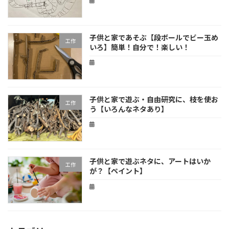
子供と家であそぶ【段ボールでビー玉め
工作
いろ】簡単！自分で！楽しい！
子供と家で遊ぶ・自由研究に、枝を使お
工作
う【いろんなネタあり】
子供と家で遊ぶネタに、アートはいか
工作
が？【ペイント】